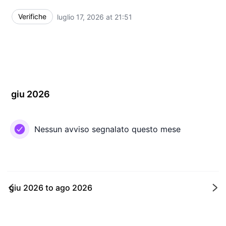
Verifiche
luglio 17, 2026 at 21:51
UTC
giu 2026
Nessun avviso segnalato questo mese
giu 2026
to
ago 2026
Pr